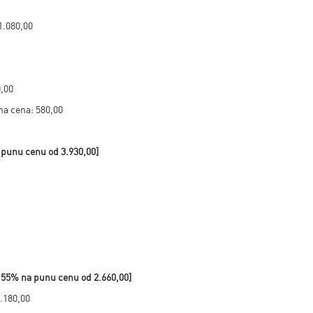
1.080,00
0,00
na cena: 580,00
a punu cenu od
3.930,00
]
d 55% na punu cenu od
2.660,00
]
.180,00