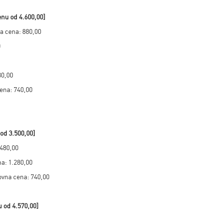
nu od 4.600,00
]
a cena: 880,00
0
80,00
ena: 740,00
 od
3.500,00]
.480,00
a: 1.280,00
ovna cena: 740,00
u od
4.570,00
]