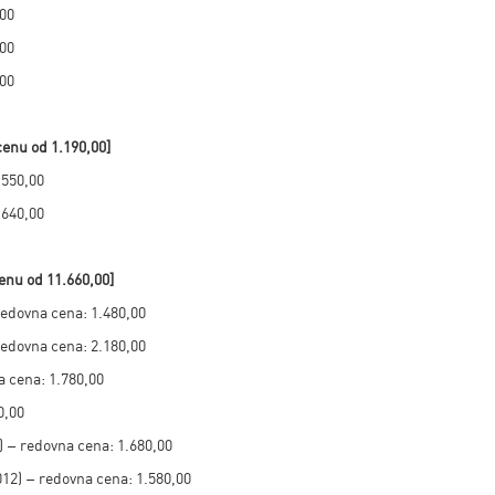
,00
,00
,00
cenu od
1.190,00]
 550,00
 640,00
cenu od
11.660,00]
redovna cena: 1.480,00
redovna cena: 2.180,00
a cena: 1.780,00
0,00
) – redovna cena: 1.680,00
12) – redovna cena: 1.580,00