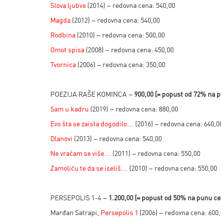
Slova ljubve
(2014) – redovna cena: 540,00
Magda
(2012) – redovna cena: 540,00
Rodbina
(2010) – redovna cena: 500,00
Omot spisa
(2008) – redovna cena: 450,00
Tvornica
(2006) – redovna cena: 350,00
POEZIJA RAŠE KOMINCA –
900,00 [
= popust od 72% na 
Sam u kadru
(2019) – redovna cena: 880,00
Evo šta se zaista dogodilo…
(2016) – redovna cena: 640,0
Dlanovi
(2013) – redovna cena: 540,00
Ne vraćam se više…
(2011) – redovna cena: 550,00
Zamoliću te da se iseliš…
(2010) – redovna cena: 550,00
PERSEPOLIS 1-4 –
1.200,00 [
= popust od 50% na punu c
Marđan Satrapi,
Persepolis 1
(2006) – redovna cena: 600