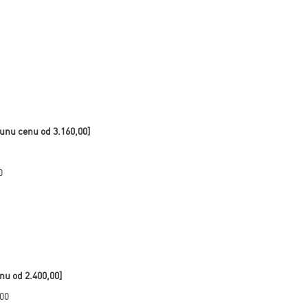
punu cenu od
3.160,00]
0
enu od
2.400,00]
,00