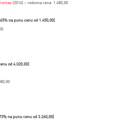
ahontas
(2016) – redovna cena: 1.480,00
 65% na punu cenu od
1.450,00]
00
cenu od
4.020,00]
080,00
 73% na punu cenu od
3.260,00]