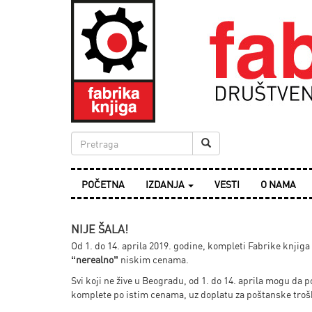
POČETNA
IZDANJA
VESTI
O NAMA
NIJE ŠALA!
Od 1. do 14. aprila 2019. godine, kompleti Fabrike knjig
“nerealno”
niskim cenama.
Svi koji ne žive u Beogradu, od 1. do 14. aprila mogu d
komplete po istim cenama, uz doplatu za poštanske troško