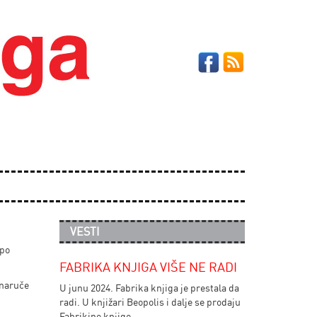
VESTI
 po
FABRIKA KNJIGA VIŠE NE RADI
 naruče
U junu 2024. Fabrika knjiga je prestala da
radi. U knjižari Beopolis i dalje se prodaju
Fabrikine knjige.