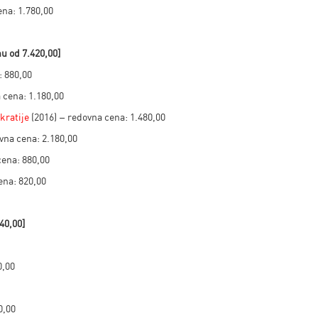
ena: 1.780,00
nu od
7.420,00]
: 880,00
 cena: 1.180,00
kratije
(2016) – redovna cena: 1.480,00
vna cena: 2.180,00
cena: 880,00
ena: 820,00
40,00]
0,00
0,00