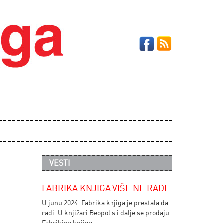
VESTI
FABRIKA KNJIGA VIŠE NE RADI
U junu 2024. Fabrika knjiga je prestala da
radi. U knjižari Beopolis i dalje se prodaju
Fabrikine knjige.