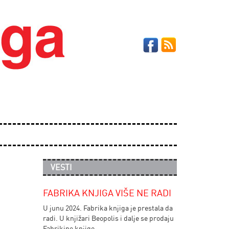
VESTI
FABRIKA KNJIGA VIŠE NE RADI
U junu 2024. Fabrika knjiga je prestala da
radi. U knjižari Beopolis i dalje se prodaju
Fabrikine knjige.