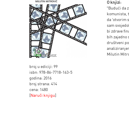
O knjizi:
“Budući da z
komunista, tr
da ‘otvorim s
sam svojedob
bi zdrave fi
bih zajedno 
društveni po
analiziranje
Milutin Mitr
broj u ediciji: 99
isbn: 978-86-7718-163-5
godina: 2016
broj strana: 414
cena: 1480
[
Naruči knjigu
]